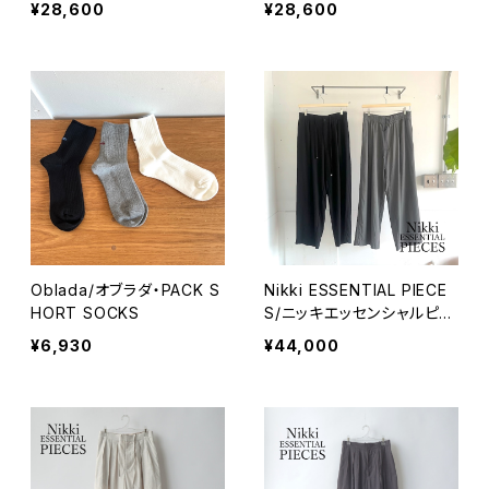
¥28,600
¥28,600
Shirt
rt
Oblada/オブラダ・PACK S
Nikki ESSENTIAL PIECE
HORT SOCKS
S/ニッキエッセンシャルピー
シーズ・Wool Cupro Easy
¥6,930
¥44,000
Wide Trousers