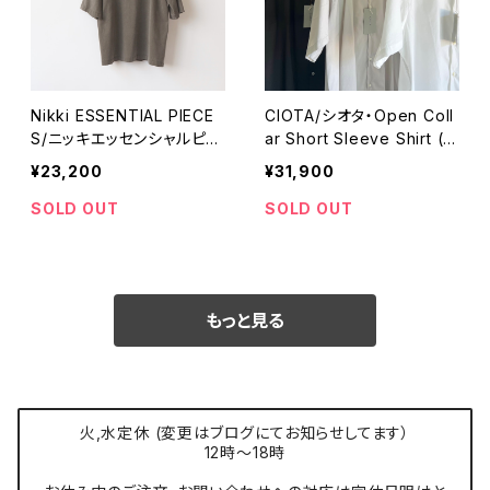
Nikki ESSENTIAL PIECE
CIOTA/シオタ・Open Coll
S/ニッキエッセンシャルピー
ar Short Sleeve Shirt (C
シーズ・Spain pima Tee
otton/Rayon)
¥23,200
¥31,900
SOLD OUT
SOLD OUT
もっと見る
火,水定休 (変更はブログにてお知らせしてます）
12時〜18時