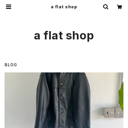
a flat shop
a flat shop
BLOG