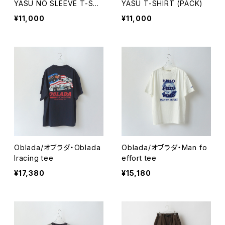
YASU NO SLEEVE T-SHI
YASU T-SHIRT (PACK)
RT (PACK)
¥11,000
¥11,000
Oblada/オブラダ・Oblada
Oblada/オブラダ・Man fo
lracing tee
effort tee
¥17,380
¥15,180