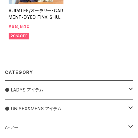
AURALEE/オーラリー・GAR
MENT-DYED FINX SHUT
TLE WEATHER JUMPSUI
¥68,640
T
20%OFF
CATEGORY
● LADYS アイテム
アウター
● UNISEX&MENS アイテム
トップス
アウター
A・アー