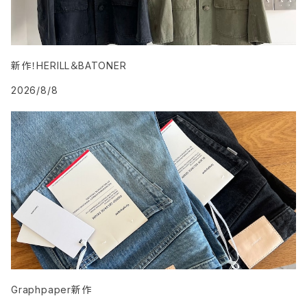
新作！HERILL＆BATONER
2026/8/8
Graphpaper新作