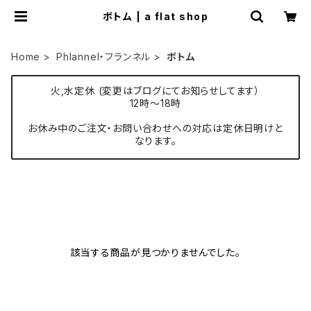
ボトム | a flat shop
Home
Phlannel・フランネル
ボトム
火,水定休 (変更はブログにてお知らせしてます）
12時〜18時
お休み中のご注文・お問い合わせへの対応は定休日明けと
なります。
該当する商品が見つかりませんでした。