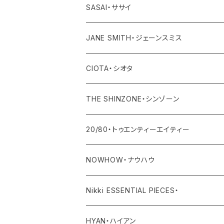
その他
ワンピース・オールインワン
ボトム
アウター
SASAI・ササイ
その他
ワンピース・オールインワン
トップス
JANE SMITH・ジェーンスミス
その他
ボトム
アウター
CIOTA・シオタ
ワンピース・サロペット
トップス
アウター
THE SHINZONE・シンゾーン
その他
ボトム
トップス
アウター
20/80・トゥエンティーエイティー
ワンピース・サロペット
ボトム
トップス
バッグ
NOWHOW・ナウハウ
その他
ワンピース・サロペット
ボトム
その他
バッグ
Nikki ESSENTIAL PIECES・
デニム
その他
ワンピース・サロペット
その他
アウター
HYAN・ハイアン