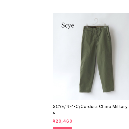
SCYE/サイ・C/Cordura Chino Military
s
¥20,460