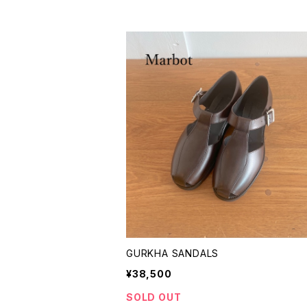
GURKHA SANDALS
¥38,500
SOLD OUT