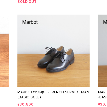
SOLD OUT
MARBOT/マルボー・FRENCH SERVICE MAN
MAR
(BASIC SOLE)
(BAS
¥30,800
¥30