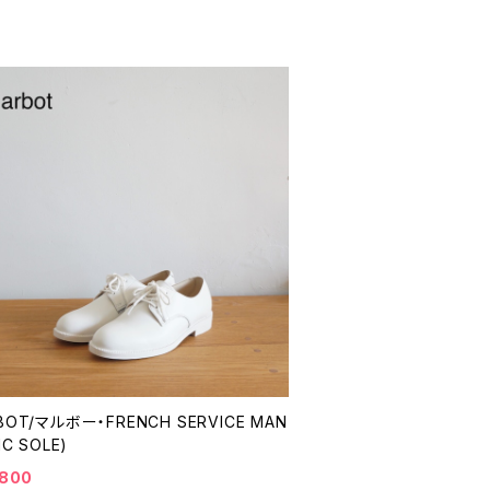
BOT/マルボー・FRENCH SERVICE MAN
IC SOLE)
,800