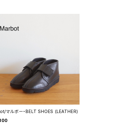
ot/マルボー・BELT SHOES (LEATHER)
800