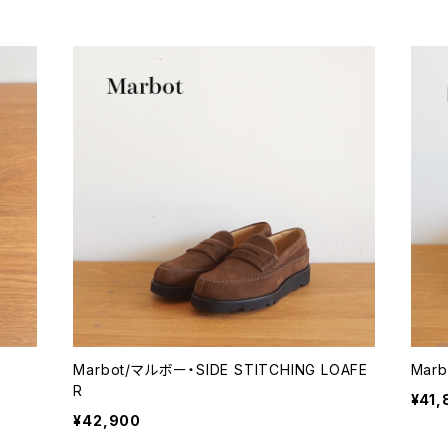
Marbot/マルボー・SIDE STITCHING LOAFE
Marb
R
¥41,
¥42,900