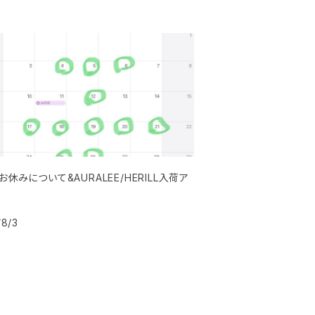
お休みについて&AURALEE/HERILL入荷ア
/8/3