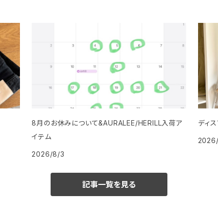
8月のお休みについて&AURALEE/HERILL入荷ア
ディス
イテム
2026
2026/8/3
記事一覧を見る