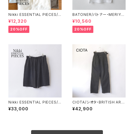
Nikki ESSENTIAL PIECES/ニ
BATONER/バトナー・MERIYA
ッキエッセンシャルピーシーズ・
SU FRENCH SLEEVE
¥12,320
¥10,560
Suvin Giza Cotton Suleeve
less
20%OFF
20%OFF
Nikki ESSENTIAL PIECES/ニ
CIOTA/シオタ・BRITISH ARM
ッキエッセンシャルピーシーズ・
Y Gurkha Pants
¥33,000
¥42,900
Cotton Linen Poly Easy Sh
orts