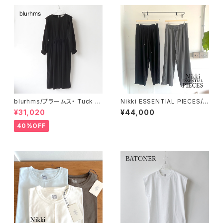
blurhms/ブラームス・ Tuck G
Nikki ESSENTIAL PIECES/ニ
ather Dress
ッキエッセンシャルピーシーズ・
¥31,020
¥44,000
Wool Cupro Easy Wide Tro
users
40%OFF