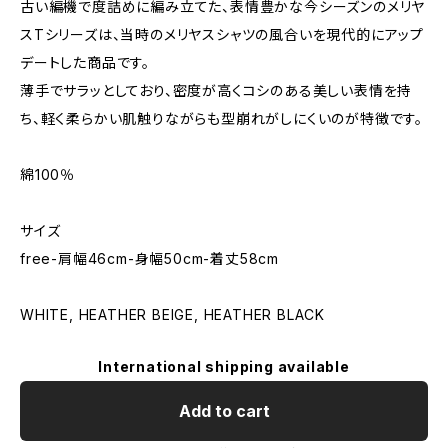
古い編機で度詰めに編み立てた、表情豊かな今シーズンのメリヤ
スTシリーズは、当時のメリヤスシャツの風合いを現代的にアップ
デートした商品です。
薄手でサラッとしており、密度が高くコシのある美しい表情を持
ち、軽く柔らかい肌触りながらも型崩れがしにくいのが特徴です。
綿100％
サイズ
free-肩幅46cm-身幅50cm-着丈58cm
WHITE, HEATHER BEIGE, HEATHER BLACK
International shipping available
Add to cart