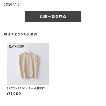
2026/7/24
記事一覧を見る
最近チェックした商品
BATONER/バトナー・MERIYA
SU NO SLEEVE T-SHIRT (P
¥11,000
ACK)