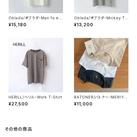
Oblada/オブラダ・Man fo eff
Oblada/オブラダ・Mickey Te
ort tee
e
¥15,180
¥13,200
HERILL/ヘリル・Work T-Shirt
BATONER/バトナー・MERIYA
SU T-SHIRT (PACK)
¥27,500
¥11,000
その他の商品