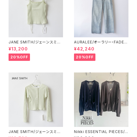
JANE SMITH/ジェーンスミス・
AURALEE/オーラリー・FADED
cotton eyelet rib up down
SELVEDGE LIGHT DENIM P
¥13,200
¥42,240
canmisole
ANTS
20%OFF
20%OFF
JANE SMITH/ジェーンスミス・
Nikki ESSENTIAL PIECES/ニ
Cotton eyelet rib cardigan
ッキエッセンシャルピーシーズ・