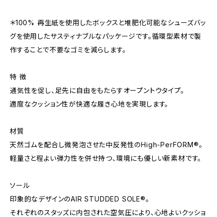
＊100% 再生紙を使用したボックスと堆肥化可能なシューズバッ
グを使用したサスティナブルなパッケージです。循環型素材で製
作することで不要なゴミを減らします。
特 徴
通気性を促し、足先に自由をもたらすオープントウタイプ。
適度なクッション性が快適な履き心地を実現します。
材質
天然ゴムを配合し微発泡させた中反発性のHigh-PerFORM®。
軽量さと程よい弾力性を併せ持つ、環境にも優しい新素材です。
ソール
印象的なデザインのAIR STUDDED SOLE®。
それぞれのスタッズに内包された空気圧により、心地よいクッショ