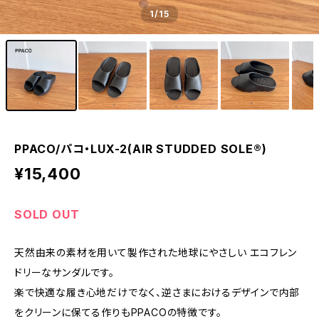
1
/15
PPACO/パコ・LUX-2(AIR STUDDED SOLE®)
¥15,400
SOLD OUT
天然由来の素材を用いて製作された地球にやさしい エコフレン
ドリーなサンダルです。
楽で快適な履き心地だけでなく、逆さまにおけるデザインで内部
をクリーンに保てる作りもPPACOの特徴です。