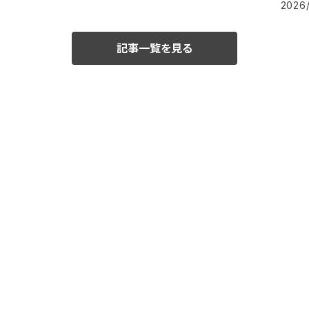
2026
記事一覧を見る