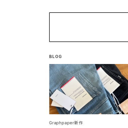
BLOG
Graphpaper新作