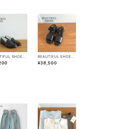
TIFUL SHOES/
BEAUTIFUL SHOES/
ティフルシュー
ビューティフルシュー
200
¥38,500
ENCHLOAFER
ズ・UTILITY SANDAL
THER SOLE）
S