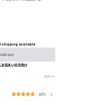
l shipping available
Sold out
にお住まいの方向け
通報する
(37)