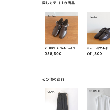
同じカテゴリの商品
GURKHA SANDALS
Marbot/マルボ
T SHOES (LEA
¥38,500
¥41,800
その他の商品