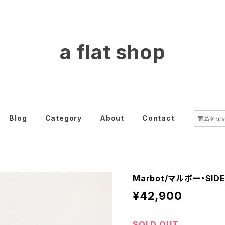
a flat shop
Blog
Category
About
Contact
Marbot/マルボー・SIDE
¥42,900
SOLD OUT