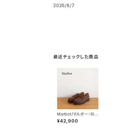
2026/8/7
最近チェックした商品
Marbot/マルボー・SID
E STITCHING LOAF
¥42,900
ER