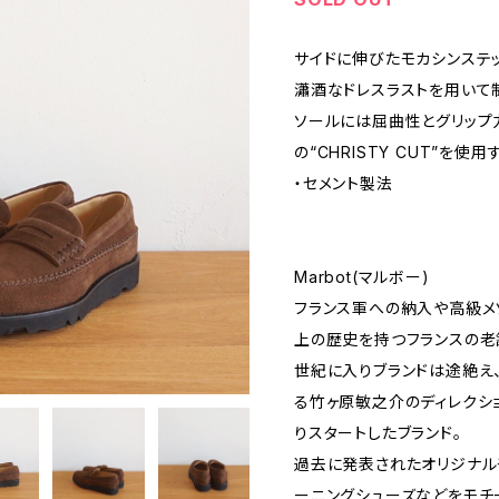
サイドに伸びたモカシンステ
瀟酒なドレスラストを用いて
ソールには屈曲性とグリップ力
の“CHRISTY CUT”を
・セメント製法
Marbot(マルボー)
フランス軍への納入や高級メ
上の歴史を持つフランスの老
世紀に入りブランドは途絶え
る竹ヶ原敏之介のディレクショ
りスタートしたブランド。
過去に発表されたオリジナル
ーニングシューズなどをモチ