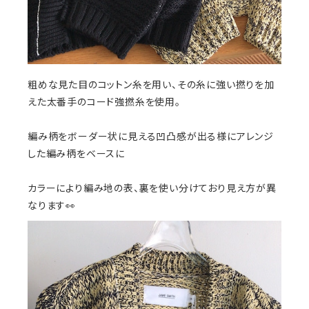
粗めな見た目のコットン糸を用い、その糸に強い撚りを加
えた太番手のコード強撚糸を使用。
編み柄をボーダー状に見える凹凸感が出る様にアレンジ
した編み柄をベースに
カラーにより編み地の表、裏を使い分けており見え方が異
なります👀