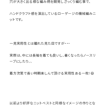
穴が大きく出る様な編み柄を開発しざっくり編む事で、
ハンドクラフト感を演出しているローゲージの機械編みニ
ットです。
一見実用性とは離れた見た目ですが・・・
実際は、中には長袖を着ても良いし、暑くなったらノースリ
ーブにしたり、、
着方次第で長い時期楽しんで頂ける実用性ある一枚！😄
以前より好評なニットベストと同様なイメージの作りとな