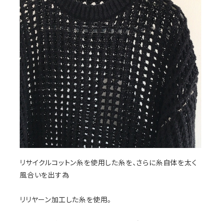
リサイクルコットン糸を使用した糸を、さらに糸自体を太く
風合いを出す為
リリヤーン加工した糸を使用。