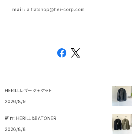
mail :
a.flatshop@hei-corp.com
HERILLレザージャケット
2026/8/9
新作！HERILL＆BATONER
2026/8/8