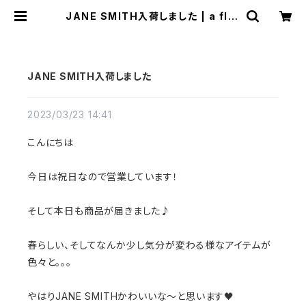
JANE SMITH入荷しました | a flat
shop
JANE SMITH入荷しました
2023/03/23 14:41
こんにちは
今日は祝日なので営業しています！
そして本日も商品が届きました♪
春らしい、そしてなんか少し気分が変わる様なアイテムが
色々と。。。
やはりJANE SMITHかわいいな〜と思います🖤