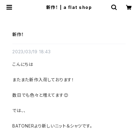
新作！ | a flat shop
新作！
2023/03/19 18:43
こんにちは
またまた新作入荷しております！
数日でも色々と増えてます😊
では、、
BATONERより新しいニット＆シャツです。