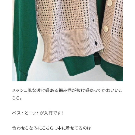
メッシュ風な透け感ある編み柄が抜け感あってかわいいこ
ちら。
ベストとニットが入荷です！
合わせちなみにこちら…中に着せてるのは