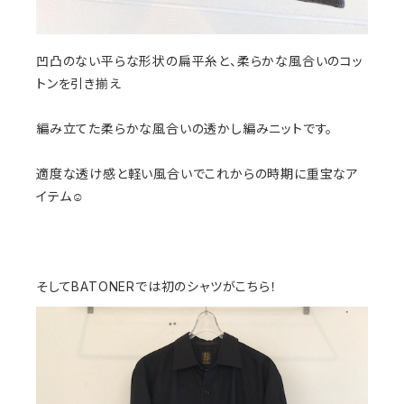
凹凸のない平らな形状の扁平糸と、柔らかな風合いのコッ
トンを引き揃え
編み立てた柔らかな風合いの透かし編みニットです。
適度な透け感と軽い風合いでこれからの時期に重宝なア
イテム☺︎
そしてBATONERでは初のシャツがこちら！