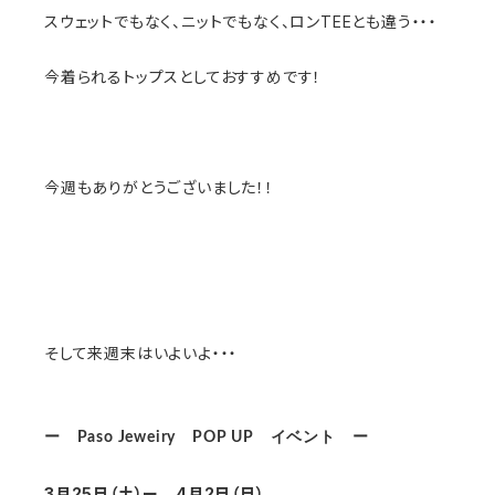
スウェットでもなく、ニットでもなく、ロンTEEとも違う・・・
今着られるトップスとしておすすめです！
今週もありがとうございました！！
そして来週末はいよいよ・・・
ー Paso Jeweiry POP UP イベント ー
3月25日（土）ー 4月2日（日）