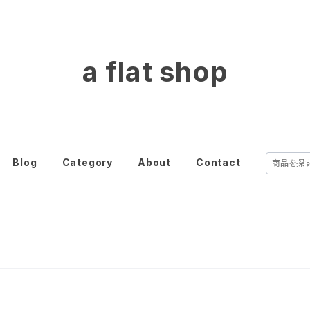
a flat shop
Blog
Category
About
Contact