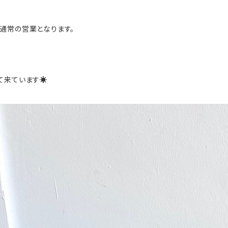
通常の営業となります。
て来ています☀️