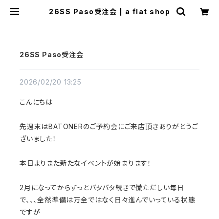
26SS Paso受注会 | a flat shop
26SS Paso受注会
2026/02/20 13:25
こんにちは
先週末はBATONERのご予約会にご来店頂きありがとうご
ざいました！
本日よりまた新たなイベントが始まります！
2月になってからずっとバタバタ続きで慌ただしい毎日
で、、、全然準備は万全ではなく日々進んでいっている状態
ですが