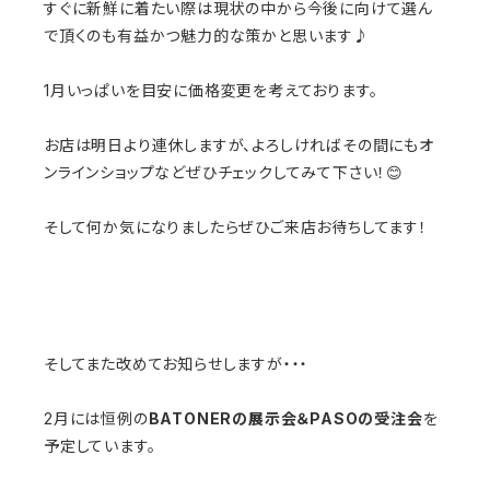
すぐに新鮮に着たい際は現状の中から今後に向けて選ん
で頂くのも有益かつ魅力的な策かと思います♪
1月いっぱいを目安に価格変更を考えております。
お店は明日より連休しますが、よろしければその間にもオ
ンラインショップなどぜひチェックしてみて下さい！😊
そして何か気になりましたらぜひご来店お待ちしてます！
そしてまた改めてお知らせしますが・・・
2月には恒例の
BATONERの展示会＆PASOの受注会
を
予定しています。