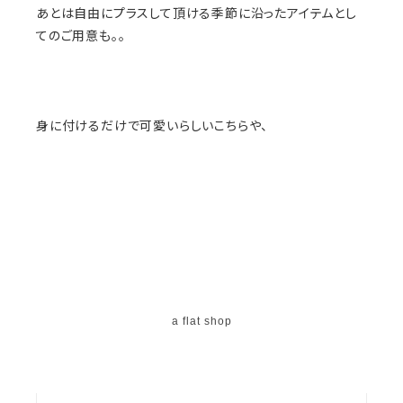
あとは自由にプラスして頂ける季節に沿ったアイテムとし
てのご用意も。。
身に付けるだけで可愛いらしいこちらや、