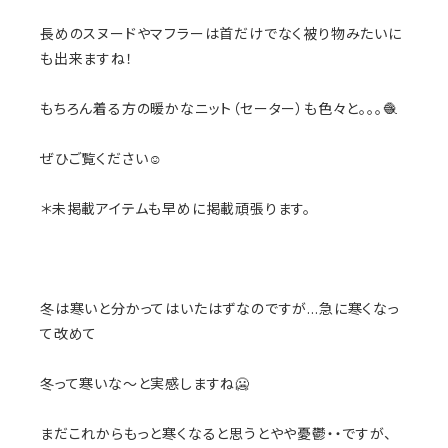
長めのスヌードやマフラーは首だけでなく被り物みたいに
も出来ますね！
もちろん着る方の暖かなニット（セーター）も色々と。。。🧶
ぜひご覧ください☺️
＊未掲載アイテムも早めに掲載頑張ります。
冬は寒いと分かってはいたはずなのですが…急に寒くなっ
て改めて
冬って寒いな〜と実感しますね🥶
まだこれからもっと寒くなると思うとやや憂鬱・・ですが、