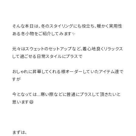
そんな本日は、冬のスタイリングにも役立ち、暖かく実用性
ある冬小物をご紹介してみます✨
元々はスウェットのセットアップなど、着心地良くリラックス
して過ごせる日常スタイルにプラスで
おしゃれに昇華してくれる様オーダーしていたアイテム達で
すが
今となっては…寒い際などに普通にプラスして頂きたいと
思います😄
まずは、