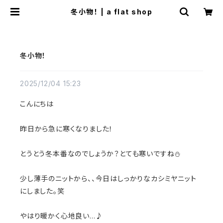
冬小物！ | a flat shop
冬小物！
2025/12/04 15:23
こんにちは
昨日から急に寒くなりました！
とうとう冬本番なのでしょうか？とても寒いですね⛄️
少し薄手のニットから、、今日はしっかりなカシミヤニット
にしました。笑
やはり暖かく心地良い…♪