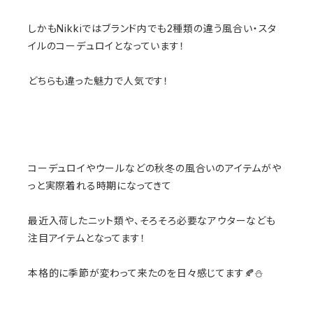
しかもNikkiではブランド内でも2種類の違う風合い・スタ
イルのコーデュロイとなっています！
どちらも違った魅力で人気です！
コーデュロイやウールなどの秋冬の風合いのアイテムがや
っと実際着れる時期になってきて
最近入荷したニット類や、そろそろ必要なアウターなども
注目アイテムとなってます！
本格的に季節が変わって来たのを日々感じてます🍂⛄️