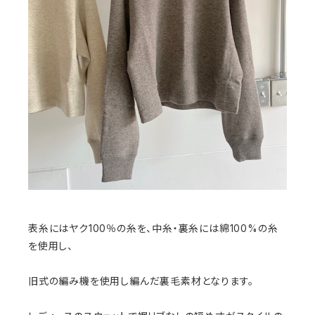
表糸にはヤク100％の糸を、中糸・裏糸には綿100%の糸
を使用し、
旧式の編み機を使用し編んだ裏毛素材となります。