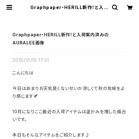
Graphpaper・HERILL新作！と入荷
案内済みのAURALEE画像 | a flat
shop
Graphpaper・HERILL新作！と入荷案内済みの
AURALEE画像
2025/10/10 17:51
こんにちは
今日はあまりお天気良くないせいか涼しくて秋の気候をよ
り感じます🍂
10月になりここ最近の入荷アイテムは温かみを増した風合
いです。
本日もそんなアイテムをご紹介します♪