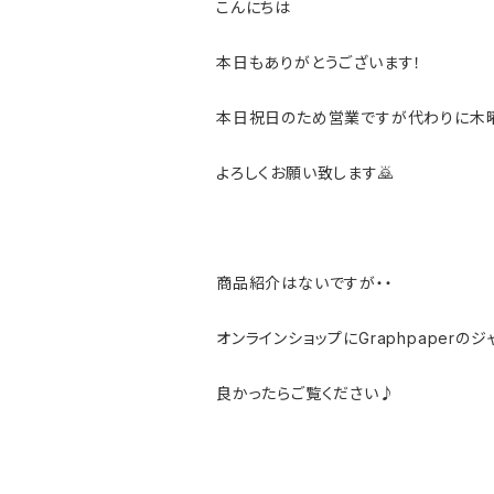
こんにちは
本日もありがとうございます！
本日祝日のため営業ですが代わりに木曜
よろしくお願い致します🙇
商品紹介はないですが・・
オンラインショップにGraphpaper
良かったらご覧ください♪