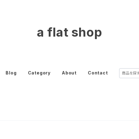
a flat shop
Blog
Category
About
Contact