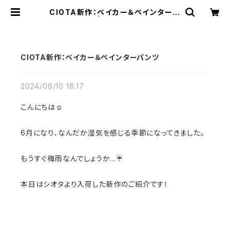
CIOTA新作：ベイカー＆ペインターパ
ンツ | a flat shop
CIOTA新作：ベイカー＆ペインターパンツ
2024/06/10 18:17
こんにちは☺️
6月になり、なんだか湿気を感じる季節になってきました。
もうすぐ梅雨なんでしょうか…☔️
本日はシオタより入荷した新作のご紹介です！