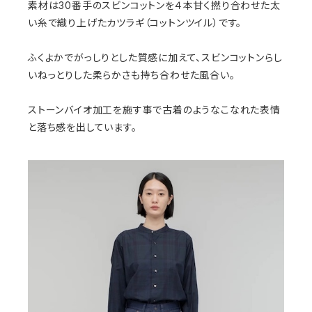
素材は30番手のスビンコットンを４本甘く撚り合わせた太
い糸で織り上げたカツラギ（コットンツイル）です。
ふくよかでがっしりとした質感に加えて、スビンコットンらし
いねっとりした柔らかさも持ち合わせた風合い。
ストーンバイオ加工を施す事で古着のようなこなれた表情
と落ち感を出しています。