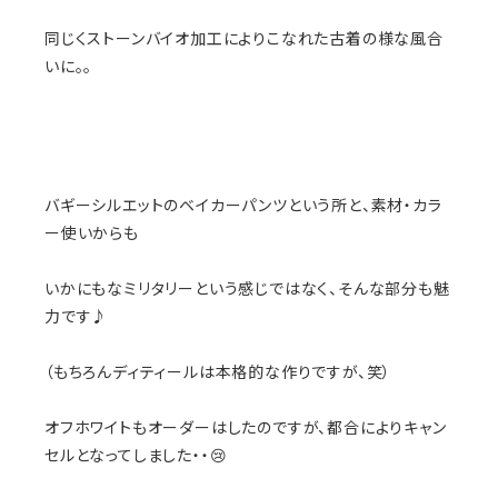
同じくストーンバイオ加工によりこなれた古着の様な風合
いに。。
バギーシルエットのベイカーパンツという所と、素材・カラ
ー使いからも
いかにもなミリタリーという感じではなく、そんな部分も魅
力です♪
（もちろんディティールは本格的な作りですが、笑）
オフホワイトもオーダーはしたのですが、都合によりキャン
セルとなってしました・・😢