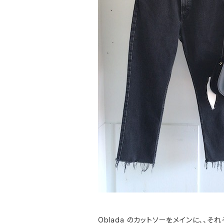
Oblada のカットソーをメインに、、それ