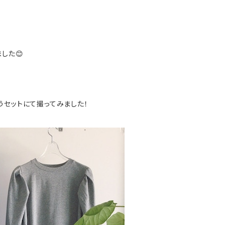
した😊
うセットにて撮ってみました！