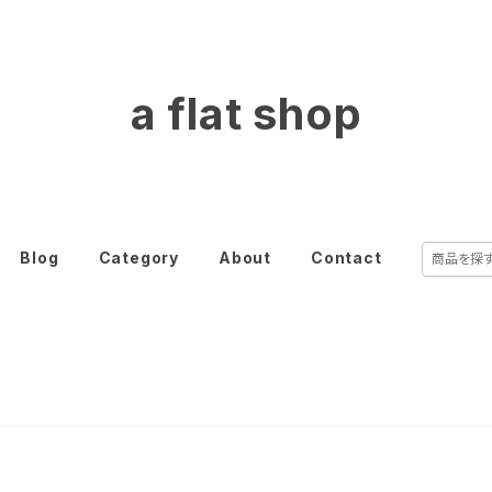
a flat shop
Blog
Category
About
Contact