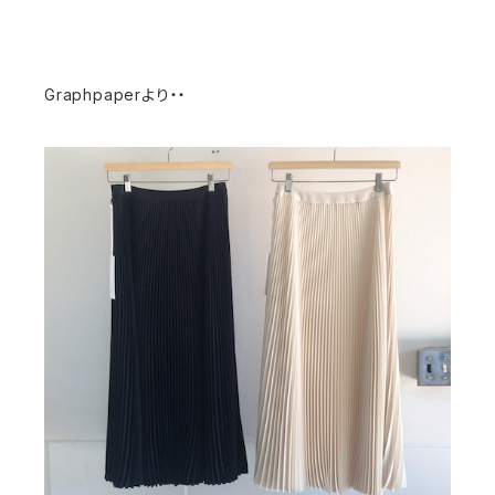
Graphpaperより・・