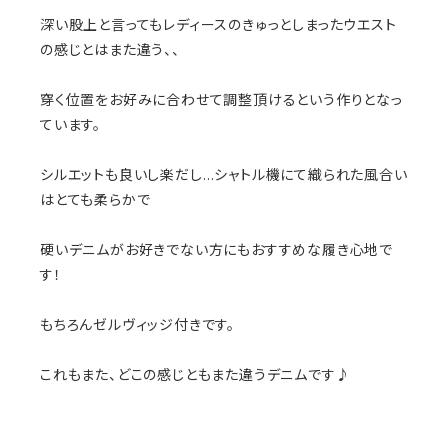
深い股上と言ってもレディースのきゅっとしまったウエスト
の感じとはまた違う、、
穿く位置をお好みに合わせて調整頂けるという作りとなっ
ています。
シルエットも良いし楽だし…シャトル機にて織られた風合い
はとても柔らかで
硬いデニムがお好きでない方にもおすすめな履き心地で
す！
もちろんゼルヴィッジ付きです。
これもまた、どこの感じともまた違うデニムです♪