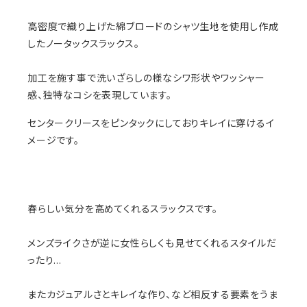
高密度で織り上げた綿ブロードのシャツ生地を使用し作成
したノータックスラックス。
加工を施す事で洗いざらしの様なシワ形状やワッシャー
感、独特なコシを表現しています。
センタークリースをピンタックにしておりキレイに穿けるイ
メージです。
春らしい気分を高めてくれるスラックスです。
メンズライクさが逆に女性らしくも見せてくれるスタイルだ
ったり…
またカジュアルさとキレイな作り、など相反する要素をうま