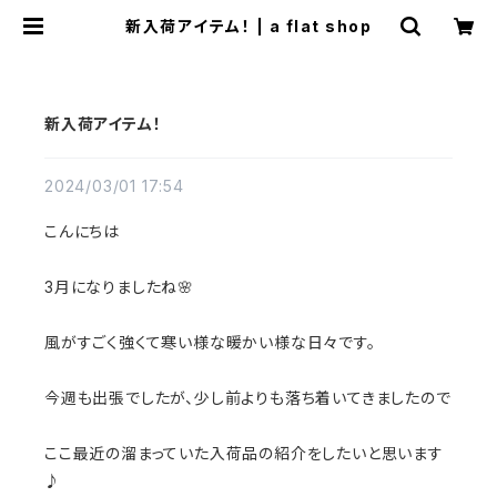
新入荷アイテム！ | a flat shop
新入荷アイテム！
2024/03/01 17:54
こんにちは
3月になりましたね🌸
風がすごく強くて寒い様な暖かい様な日々です。
今週も出張でしたが、少し前よりも落ち着いてきましたので
ここ最近の溜まっていた入荷品の紹介をしたいと思います
♪