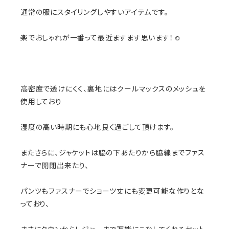
通常の服にスタイリングしやすいアイテムです。
楽でおしゃれが一番って最近ますます思います！☺️
高密度で透けにくく、裏地にはクールマックスのメッシュを
使用しており
湿度の高い時期にも心地良く過ごして頂けます。
またさらに、ジャケットは脇の下あたりから脇線までファス
ナーで開閉出来たり、
パンツもファスナーでショーツ丈にも変更可能な作りとな
っており、