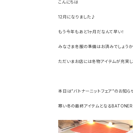
こんにちは
12月になりました♪
もう今年もあと1ヶ月だなんて早い！
みなさま冬服の準備はお済みでしょうか
ただいまお店には冬物アイテムが充実し
本日は”バトナーニットフェア”のお知らせ
寒い冬の最終アイテムとなるBATONE