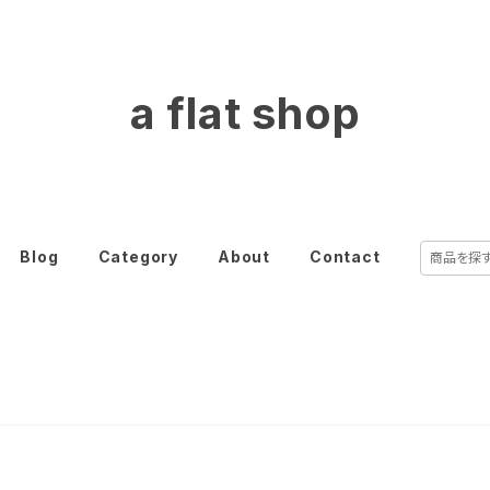
a flat shop
Blog
Category
About
Contact