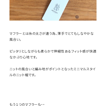
マフラーとは糸の太さが違う為、薄手でとてもしなやかな
風合い。
ピッタリとしながらも柔らかで伸縮性あるフィット感が快適
なかぶり心地です。
ニットの風合いと編み地がポイントとなったミニマルスタイ
ルのニット帽です。
もう１つのマフラーも・・