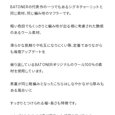
BATONERの代表作の一つでもあるシグネチャーニットと
同じ素材、同じ編み地のマフラーです。
暗い色目でもくっきりと編み地が出る様に考慮された艶感
のあるウール素材、
滑らかな肌触りや毛玉になりにくい等、定番でありながら
も毎度アップデートを
繰り返しているBATONERオリジナルのウール100％の素
材を使用しています。
表裏が同じ畦編みとなったこちらはしなやかながら厚みも
ある風合いと
すっきりとつけられる幅・長さも特徴です。