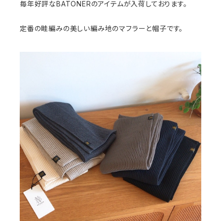
毎年好評なBATONERのアイテムが入荷しております。
定番の畦編みの美しい編み地のマフラーと帽子です。