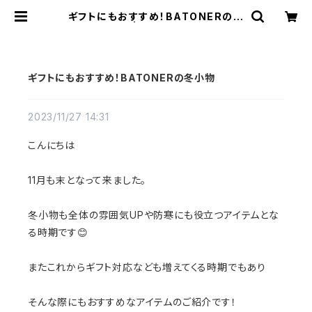
ギフトにもおすすめ！BATONERの冬
小物 | a flat shop
ギフトにもおすすめ！BATONERの冬小物
2023/11/27 14:31
こんにちは
11月も末となって来ました。
冬小物も全体の雰囲気UPや防寒にも役立つアイテムとな
る時期です😊
またこれからギフト対応なども増えてくる時期でもあり
そんな際にもおすすめなアイテムのご紹介です！