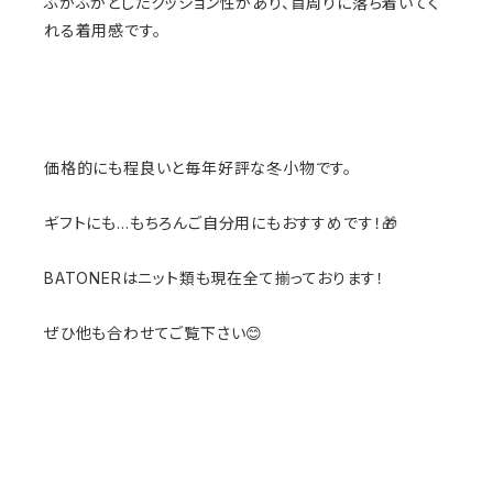
ふかふかとしたクッション性があり、首周りに落ち着いてく
れる着用感です。
価格的にも程良いと毎年好評な冬小物です。
ギフトにも…もちろんご自分用にもおすすめです！🎁
BATONERはニット類も現在全て揃っております！
ぜひ他も合わせてご覧下さい😊