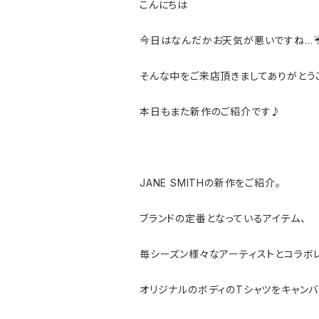
こんにちは
今日はなんだかお天気が悪いですね…☔
そんな中をご来店頂きましてありがとう
本日もまた新作のご紹介です♪
JANE SMITHの新作をご紹介。
ブランドの定番となっているアイテム、
毎シーズン様々なアーティストとコラボレ
オリジナルのボディのTシャツをキャンバ