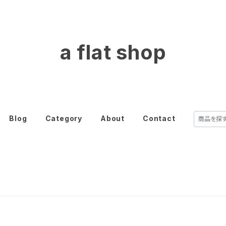
a flat shop
Blog
Category
About
Contact