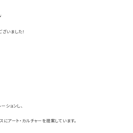
️
ございました！
ーションし、
スにアート・カルチャーを提案しています。