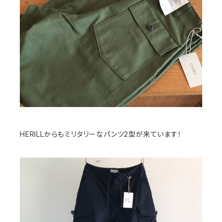
HERILLからもミリタリーなパンツ2型が来ています！