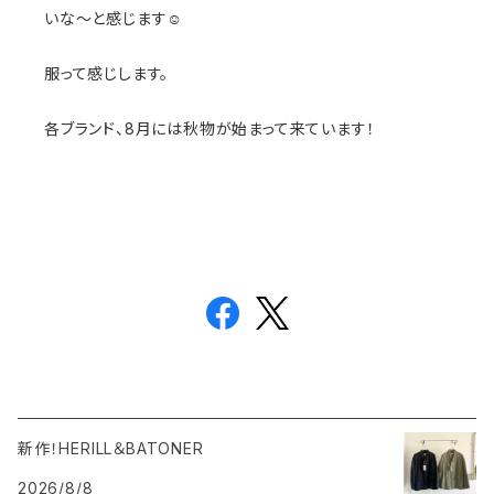
いな〜と感じます☺️
服って感じします。
各ブランド、8月には秋物が始まって来ています！
新作！HERILL＆BATONER
2026/8/8