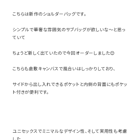
こちらは新作のショルダーバッグです。
シンプルで華奢な雰囲気のサブバッグが欲しいな〜と思っ
ていて
ちょうど新しく出ていたので今回オーダーしました😊
こちらも倉敷キャンバスで風合いはしっかりしており、
サイドから出し入れできるポケットと内側の背面にもポケッ
ト付きが便利です。
ユニセックスでミニマルなデザイン性、そして実用性も考慮
した