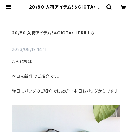
20/80 入荷アイテム！＆CIOTA・HE
RILLも… | a flat shop
20/80 入荷アイテム！＆CIOTA・HERILLも…
2023/08/12 14:11
こんにちは
本日も新作のご紹介です。
昨日もバッグのご紹介でしたが・・本日もバッグからです♪