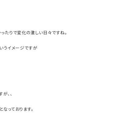
かったりで変化の激しい日々ですね。
というイメージですが
すが、、
となっております。