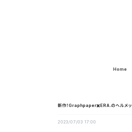
Home
新作！Graphpaper✖️ERA.のヘルメ
2023/07/03 17:00