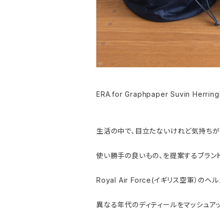
ERA.for Graphpaper Suvin Herri
生活の中で、目立たないけれど気持ちが
使い勝手の良いもの、を提案するブランド
Royal Air Force(イギリス空軍）
異なる年代のディティールをマッシュア