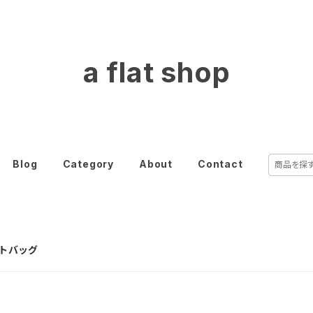
a flat shop
Blog
Category
About
Contact
ットバッグ