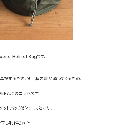
ngbone Helmet Bagです。
高揚するもの、使う程愛着が湧いてくるもの、
ERA.とのコラボです。
のヘルメットバッグがベースとなり、
ップし制作された