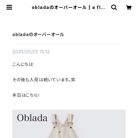
obladaのオーバーオール | a flat
shop
obladaのオーバーオール
2023/05/25 15:12
こんにちは
その後も入荷は続いています。笑
本日はこちら！