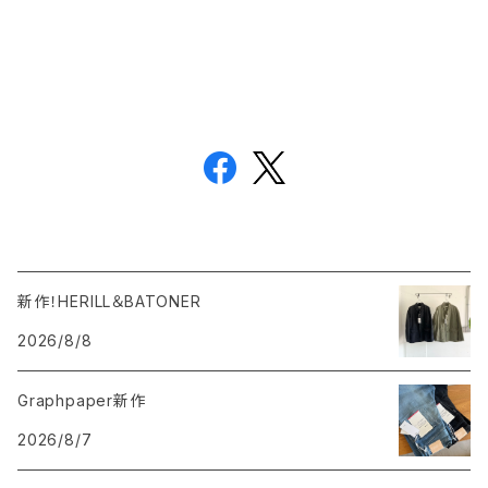
新作！HERILL＆BATONER
2026/8/8
Graphpaper新作
2026/8/7