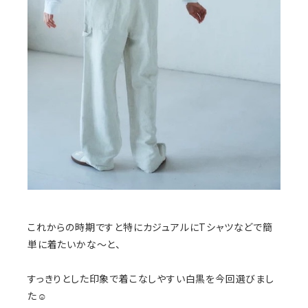
これからの時期ですと特にカジュアルにTシャツなどで簡
単に着たいかな〜と、
すっきりとした印象で着こなしやすい白黒を今回選びまし
た☺️