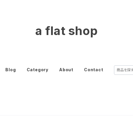
a flat shop
Blog
Category
About
Contact