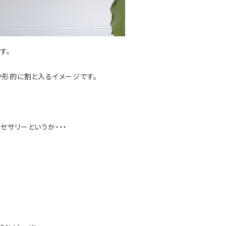
す。
や形的に割と入るイメージです。
セサリーというか・・・