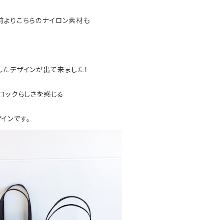
前よりこちらのナイロン素材も
したデザインが出て来ました！
ロックらしさを感じる
インです。