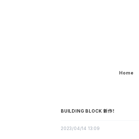
Home
BUILDING BLOCK 新作！
2023/04/14 13:09