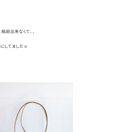
結局出来なくて、、
にしてました☺️