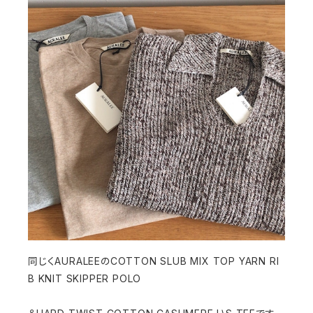
同じくAURALEEのCOTTON SLUB MIX TOP YARN RI
B KNIT SKIPPER POLO