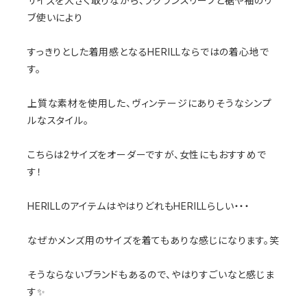
サイズを大きく取りながら、ラグランスリーブと裾や袖のリ
ブ使いにより
すっきりとした着用感となるHERILLならではの着心地で
す。
上質な素材を使用した、ヴィンテージにありそうなシンプ
ルなスタイル。
こちらは2サイズをオーダーですが、女性にもおすすめで
す！
HERILLのアイテムはやはりどれもHERILLらしい・・・
なぜかメンズ用のサイズを着てもありな感じになります。笑
そうならないブランドもあるので、やはりすごいなと感じま
す✨