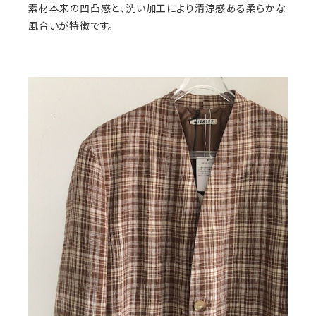
素材本来の凹凸感と、洗い加工により清涼感ある柔らかな
風合いが特徴です。