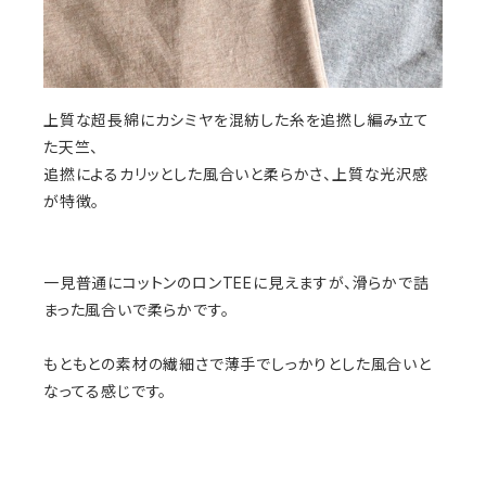
上質な超長綿にカシミヤを混紡した糸を追撚し編み立て
た天竺、
追撚によるカリッとした風合いと柔らかさ、上質な光沢感
が特徴。
一見普通にコットンのロンTEEに見えますが、滑らかで詰
まった風合いで柔らかです。
もともとの素材の繊細さで薄手でしっかりとした風合いと
なってる感じです。