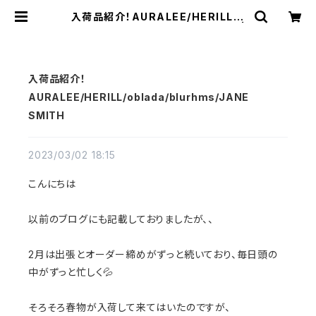
入荷品紹介！AURALEE/HERILL/o
blada/blurhms/JANE SMITH |
a flat shop
入荷品紹介！
AURALEE/HERILL/oblada/blurhms/JANE
SMITH
2023/03/02 18:15
こんにちは
以前のブログにも記載しておりましたが、、
2月は出張とオーダー締めがずっと続いており、毎日頭の
中がずっと忙しく💦
そろそろ春物が入荷して来てはいたのですが、