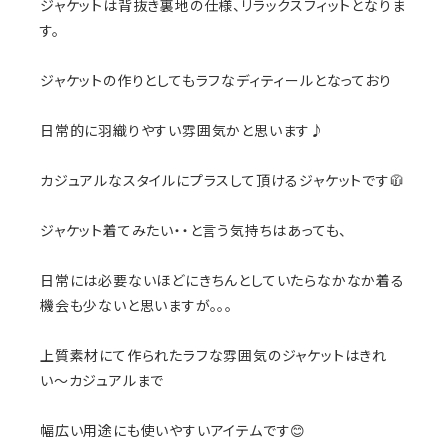
ジャケットは背抜き裏地の仕様、リラックスフィットとなりま
す。
ジャケットの作りとしてもラフなディティールとなっており
日常的に羽織りやすい雰囲気かと思います♪
カジュアルなスタイルにプラスして頂けるジャケットです🧥
ジャケット着てみたい・・と言う気持ちはあっても、
日常には必要ないほどにきちんとしていたらなかなか着る
機会も少ないと思いますが。。。
上質素材にて作られたラフな雰囲気のジャケットはきれ
い〜カジュアルまで
幅広い用途にも使いやすいアイテムです😊