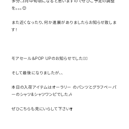
多分、3月中旬頃になると思いますのでぜひご予定の調整
を。。。😊
また近くなったり、何か進展がありましたらお知らせ致しま
す！
モアセール＆POP UPのお知らせでした🙇‍♀️
そして最後になりましたが、、
本日の入荷アイテムはオーラリー のパンツと
グラフペーパ
ーのシャツ&シャツワンピでした🎶
ぜひこちらも見にいらして下さい❣️