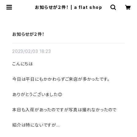
お知らせが２件！ | a flat shop
お知らせが２件！
2023/02/03 18:23
こんにちは
今日は平日にもかかわらずご来店が多かったです。
ありがとうございました😊
本日も入荷があったのですが写真は撮れなかったので
紹介は特にないですが…