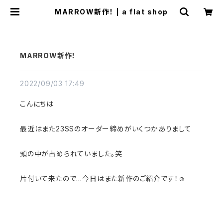
MARROW新作！ | a flat shop
MARROW新作！
2022/09/03 17:49
こんにちは
最近はまた23SSのオーダー締めがいくつかありまして
頭の中が占められていました。笑
片付いて来たので…今日はまた新作のご紹介です！☺️