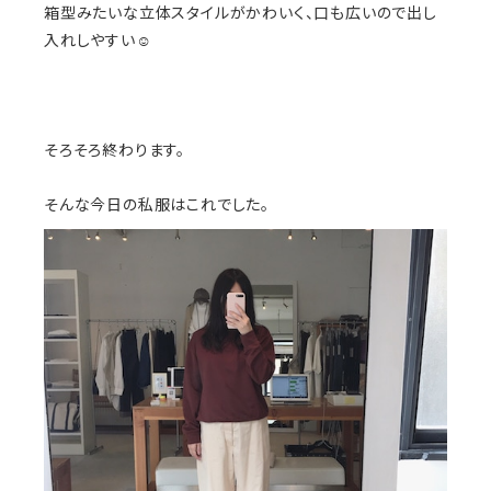
箱型みたいな立体スタイルがかわいく、口も広いので出し
入れしやすい☺︎
そろそろ終わります。
そんな今日の私服はこれでした。