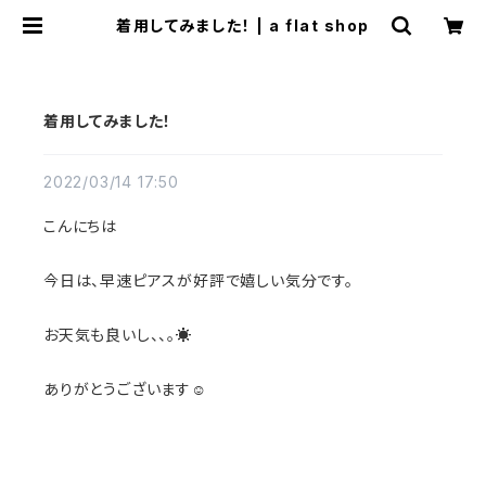
着用してみました！ | a flat shop
着用してみました！
2022/03/14 17:50
こんにちは
今日は、早速ピアスが好評で嬉しい気分です。
お天気も良いし、、。☀️
ありがとうございます☺︎