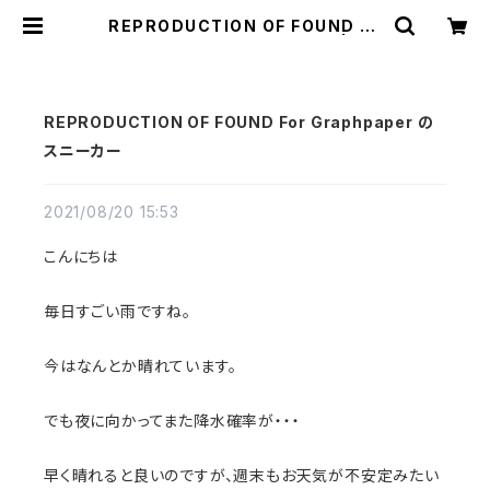
REPRODUCTION OF FOUND Fo
r Graphpaper のスニーカー | a fl
at shop
REPRODUCTION OF FOUND For Graphpaper の
スニーカー
2021/08/20 15:53
こんにちは
毎日すごい雨ですね。
今はなんとか晴れています。
でも夜に向かってまた降水確率が・・・
早く晴れると良いのですが、週末もお天気が不安定みたい