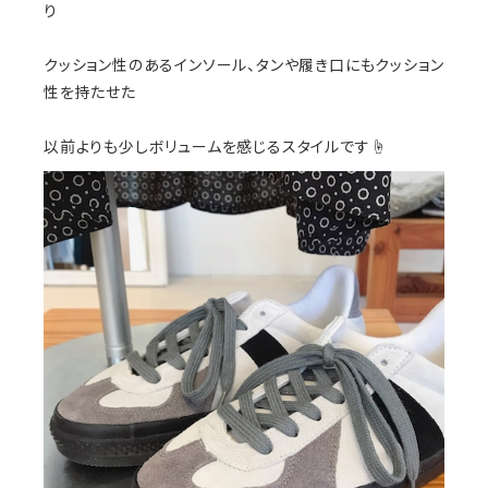
り
クッション性のあるインソール、タンや履き口にもクッション
性を持たせた
以前よりも少しボリュームを感じるスタイルです☝️