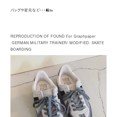
バッグや足元など・・・🛍👟
REPRODUCTION OF FOUND For Graphpaper
GERMAN MILITARY TRAINER/ MODIFIED. SKATE
BOARDING