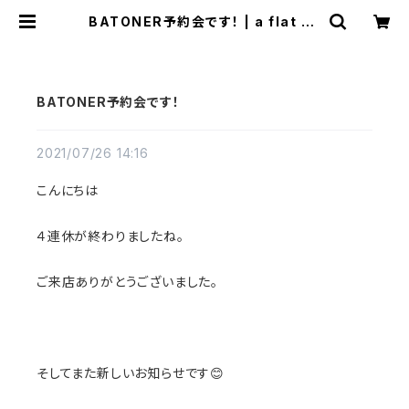
BATONER予約会です！ | a flat sh
op
BATONER予約会です！
2021/07/26 14:16
こんにちは
４連休が終わりましたね。
ご来店ありがとうございました。
そしてまた新しいお知らせです😊