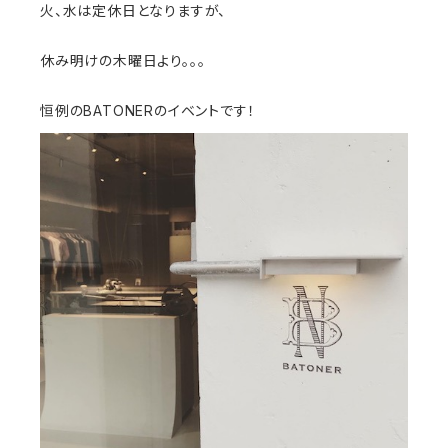
火、水は定休日となりますが、
休み明けの木曜日より。。。
恒例のBATONERのイベントです！