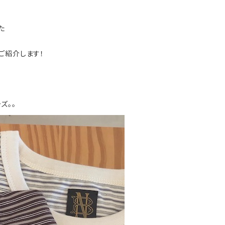
た
ご紹介します！
ズ。。