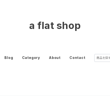
a flat shop
Blog
Category
About
Contact