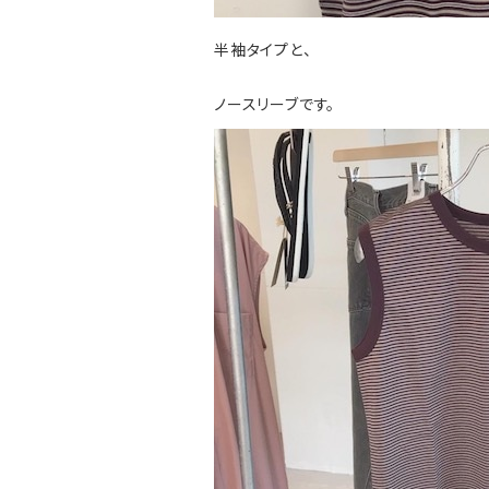
半袖タイプと、
ノースリーブです。