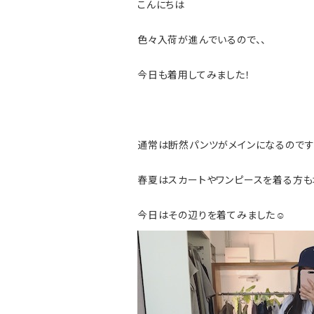
こんにちは
色々入荷が進んでいるので、、
今日も着用してみました！
通常は断然パンツがメインになるので
春夏はスカートやワンピースを着る方も
今日はその辺りを着てみました☺️