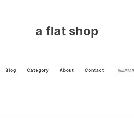
a flat shop
Blog
Category
About
Contact