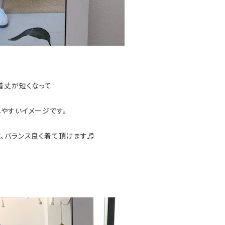
着丈が短くなって
やすいイメージです。
、バランス良く着て頂けます♬