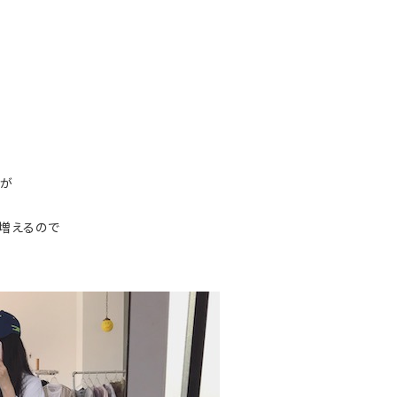
すが
増えるので