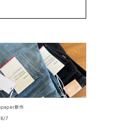
hpaper新作
/8/7