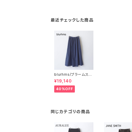
最近チェックした商品
blurhms/ブラームス・L
ight-oz Denim Gath
¥19,140
er Skirt
40%OFF
同じカテゴリの商品