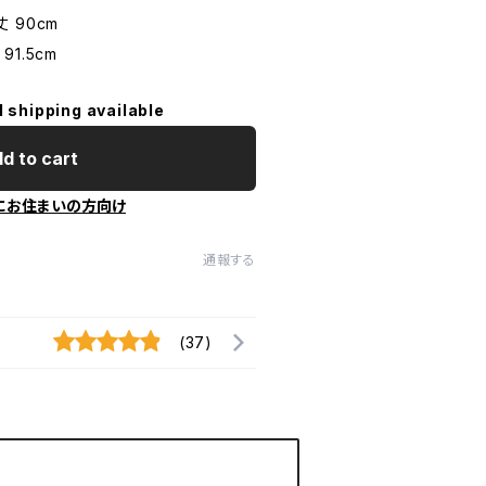
丈 90cm
91.5cm
l shipping available
d to cart
にお住まいの方向け
通報する
(37)