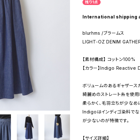
残り1点
International shipping 
blurhms /ブラームス
LIGHT-OZ DENIM GATHE
【素材構成】 コットン100%
【カラー】Indigo Reactive 
ボリュームのあるギャザース
綺麗めのストレート糸を使用
柔らかく、毛羽立ちが少なめ
Indigoはインディゴ染料
が少ないのが特徴です。
【サイズ詳細】