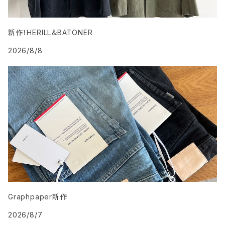
新作！HERILL＆BATONER
2026/8/8
Graphpaper新作
2026/8/7