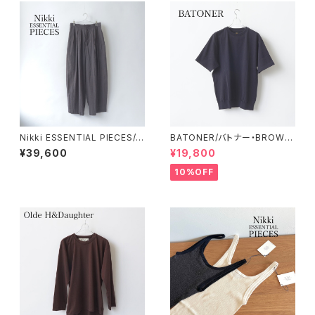
Nikki ESSENTIAL PIECES/ニ
BATONER/バトナー・BROWSI
ッキエッセンシャルピーシーズ・
NG T-SHIRT
¥39,600
¥19,800
Summer Weight Easy Pant
s
10%OFF