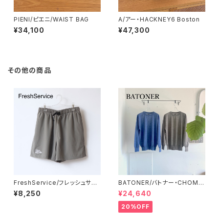
PIENI/ピエニ/WAIST BAG
A/アー・HACKNEY6 Boston
¥34,100
¥47,300
その他の商品
FreshService/フレッシュサー
BATONER/バトナー・CHOMA
ビス・ALL WEATHER SHORT
CREW NECK
¥8,250
¥24,640
S
20%OFF