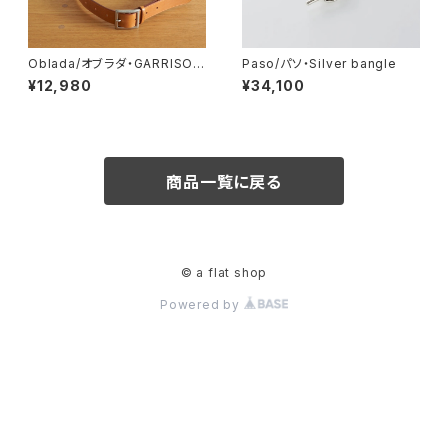
Oblada/オブラダ・GARRISON
Paso/パソ・Silver bangle
BELT MINI <30mm>
¥12,980
¥34,100
商品一覧に戻る
© a flat shop
Powered by