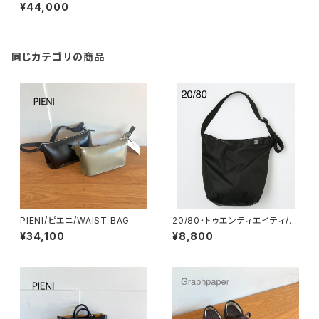
¥44,000
同じカテゴリの商品
PIENI/ピエニ/WAIST BAG
20/80・トゥエンティエイティ/ri
p stop shoulder messeng
¥34,100
¥8,800
er bag