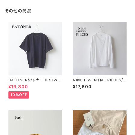
その他の商品
BATONER/バトナー・BROWSI
Nikki ESSENTIAL PIECES/ニ
NG T-SHIRT
ッキエッセンシャルピーシーズ・
¥19,800
¥17,600
Super Twist Circular Rib L
ong-sleeve T-shirt (Wom
10%OFF
en's)