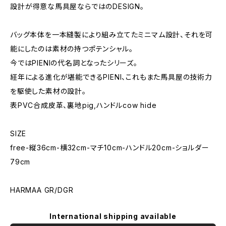
設計が得意な馬具屋ならではのDESIGN。
バッグ本体を一本縫製により組み立てたミニマム設計、それを可
能にしたのは素材の持つポテンシャル。
今ではPIENIの代名詞となったシリーズ。
経年による進化が堪能できるPIENI、これもまた馬具屋の技術力
を駆使した素材の設計。
表PVC合成皮革、裏地pig,ハンドルcow hide
SIZE
free-縦36cm-横32cm-マチ10cm-ハンドル20cm-ショルダー
79cm
HARMAA GR/DGR
International shipping available