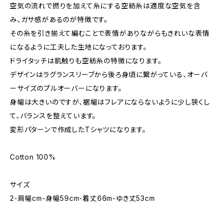
空気の流れで撚りを加えて糸にする空紡糸は適度な空気を含
み、ガサ感があるのが特徴です。
その糸を引き揃えて編むことで表情がありながらもきれいな表情
になるように工夫した生地になっております。
ドライタッチは肌触りも空紡糸の特徴になります。
デザインはラグランスリーブから後ろ身頃に繋がっている、オーバ
ーサイズのプルオーバーになります。
身幅は大きいのですが、裾幅はフレアにならないように少し狭くし
て、バランスを整えています。
変形パターンで作成したTシャツになります。
Cotton 100%
サイズ
2-肩幅cm-身幅59cm-着丈66m-ゆき丈53cm