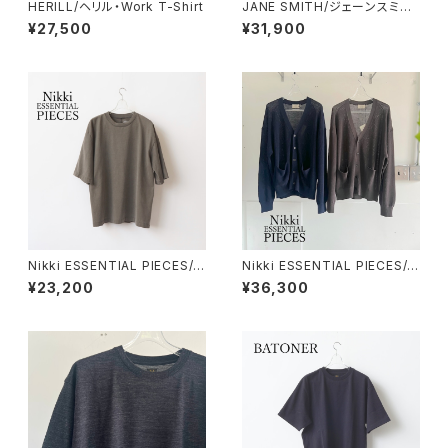
HERILL/ヘリル・Work T-Shirt
JANE SMITH/ジェーンスミス・
16G Linen Nylon Sheer Knit
¥27,500
¥31,900
Polo Shirt
Nikki ESSENTIAL PIECES/ニ
Nikki ESSENTIAL PIECES/ニ
ッキエッセンシャルピーシーズ・
ッキエッセンシャルピーシーズ・
¥23,200
¥36,300
Spain pima Tee
Hight Twist Cotton V-neck
Cardigan