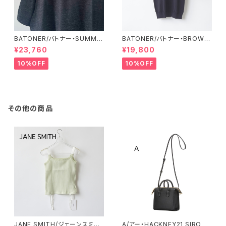
BATONER/バトナー・SUMME
BATONER/バトナー・BROWSI
R WOOL T-SHIRT
NG T-SHIRT
¥23,760
¥19,800
10%OFF
10%OFF
その他の商品
JANE SMITH/ジェーンスミス・
A/アー・HACKNEY21 SIRO