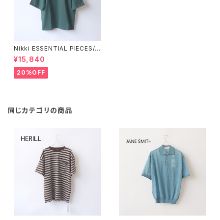
Nikki ESSENTIAL PIECES/ニ
ッキエッセンシャルピーシーズ・
¥15,840
Cotton Open end Yarn T-s
hirt
20%OFF
同じカテゴリの商品